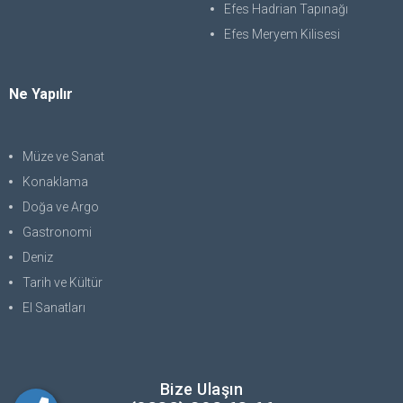
Efes Hadrian Tapınağı
Efes Meryem Kilisesi
Ne Yapılır
Müze ve Sanat
Konaklama
Doğa ve Argo
Gastronomi
Deniz
Tarih ve Kültür
El Sanatları
Bize Ulaşın