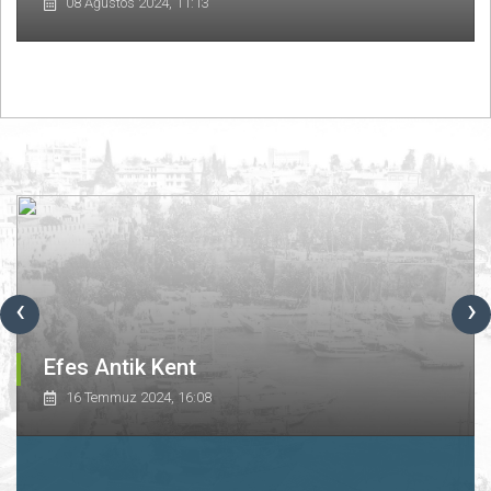
08 Ağustos 2024, 11:13
‹
›
Efes Antik Kent
16 Temmuz 2024, 16:08