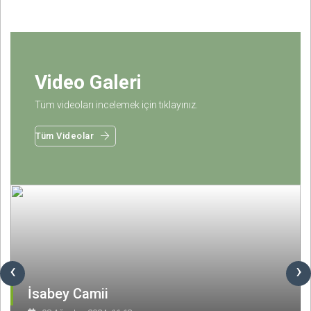
Video Galeri
Tüm videoları incelemek için tıklayınız.
Tüm Videolar
‹
›
İsabey Camii