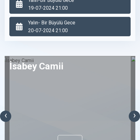
Yalın-Bir Büyülü Gece
19-07-2024 21:00
Yalın- Bir Büyülü Gece
20-07-2024 21:00
İsabey Camii
‹
›