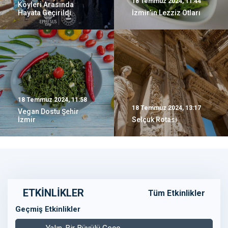
18 Temmuz 2024, 11:44
Köyleri Arasında
Hayata Geçirildi
İzmir’in Lezziz Otları
18 Temmuz 2024, 11:58
18 Temmuz 2024, 13:17
Vegan Dostu Şehir
İzmir
Selçuk Rotası
ETKİNLİKLER
Tüm Etkinlikler
Geçmiş Etkinlikler