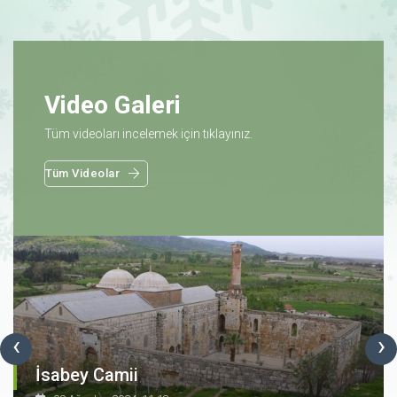
Video Galeri
Tüm videoları incelemek için tıklayınız.
Tüm Videolar
‹
›
İsabey Camii