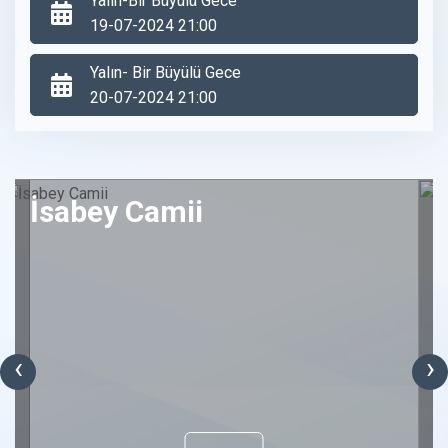
Yalın-Bir Büyülü Gece
19-07-2024 21:00
Yalın- Bir Büyülü Gece
20-07-2024 21:00
İsabey Camii
‹
›