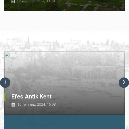
08 Ağustos 2024, 11:13
‹
›
Efes Antik Kent
16 Temmuz 2024, 16:08