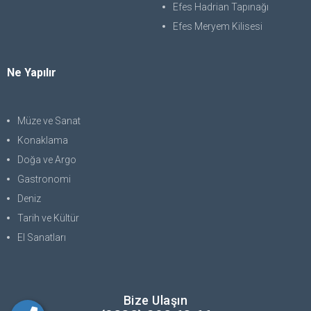
Efes Hadrian Tapınağı
Efes Meryem Kilisesi
Ne Yapılır
Müze ve Sanat
Konaklama
Doğa ve Argo
Gastronomi
Deniz
Tarih ve Kültür
El Sanatları
Bize Ulaşın