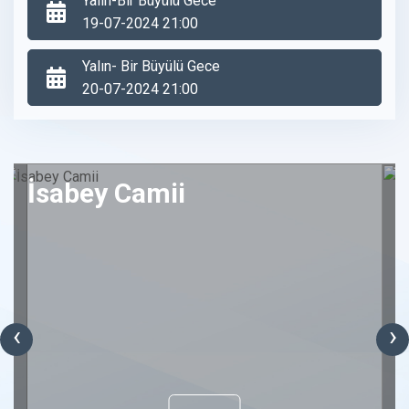
Yalın-Bir Büyülü Gece
19-07-2024 21:00
Yalın- Bir Büyülü Gece
20-07-2024 21:00
İsabey Camii
‹
›