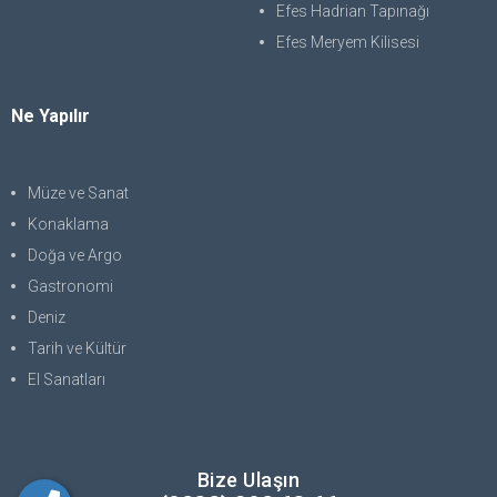
Efes Hadrian Tapınağı
Efes Meryem Kilisesi
Ne Yapılır
Müze ve Sanat
Konaklama
Doğa ve Argo
Gastronomi
Deniz
Tarih ve Kültür
El Sanatları
Bize Ulaşın