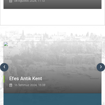
08 Ağustos 2024, 11:13
‹
›
Efes Antik Kent
16 Temmuz 2024, 16:08