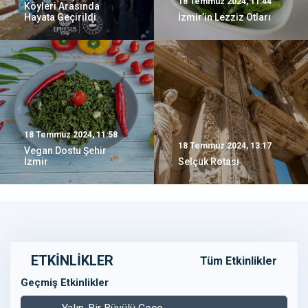
18 Temmuz 2024, 11:44
Köyleri Arasında
Hayata Geçirildi
İzmir’in Lezziz Otları
18 Temmuz 2024, 11:58
18 Temmuz 2024, 13:17
Vegan Dostu Şehir
İzmir
Selçuk Rotası
ETKİNLİKLER
Tüm Etkinlikler
Geçmiş Etkinlikler