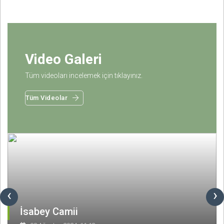
Video Galeri
Tüm videoları incelemek için tıklayınız.
Tüm Videolar
‹
›
İsabey Camii