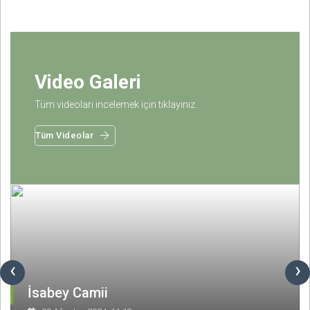
Video Galeri
Tüm videoları incelemek için tıklayınız.
Tüm Videolar
‹
›
İsabey Camii