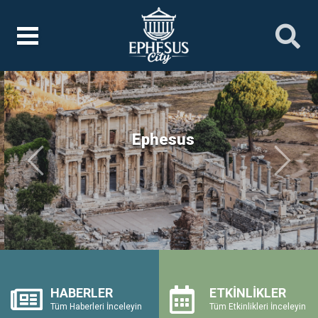
Ephesus
Önceki
Sonrak
HABERLER
ETKİNLİKLER
Tüm Haberleri İnceleyin
Tüm Etkinlikleri İnceleyin