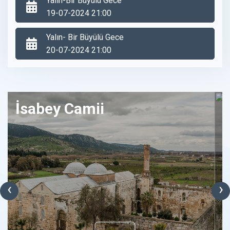
Yalın-Bir Büyülü Gece
19-07-2024 21:00
Yalın- Bir Büyülü Gece
20-07-2024 21:00
İsabey Camii
‹
›