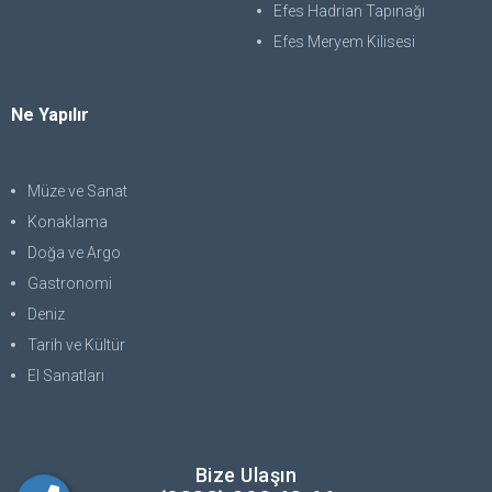
Efes Hadrian Tapınağı
Efes Meryem Kilisesi
Ne Yapılır
Müze ve Sanat
Konaklama
Doğa ve Argo
Gastronomi
Deniz
Tarih ve Kültür
El Sanatları
Bize Ulaşın