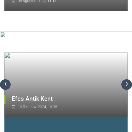
08 Ağustos 2024, 11:13
‹
›
Efes Antik Kent
16 Temmuz 2024, 16:08