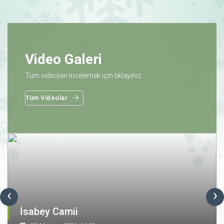
Video Galeri
Tüm videoları incelemek için tıklayınız.
Tüm Videolar
‹
›
İsabey Camii