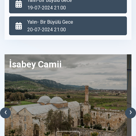
Yalın-Bir Büyülü Gece
19-07-2024 21:00
Yalın- Bir Büyülü Gece
20-07-2024 21:00
İsabey Camii
‹
›