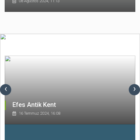
08 Ağustos 2024, 11:13
‹
›
Efes Antik Kent
16 Temmuz 2024, 16:08