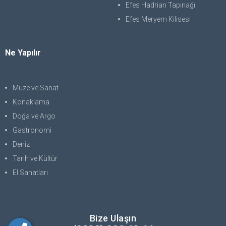
Efes Hadrian Tapınağı
Efes Meryem Kilisesi
Ne Yapılır
Müze ve Sanat
Konaklama
Doğa ve Argo
Gastronomi
Deniz
Tarih ve Kültür
El Sanatları
Bize Ulaşın